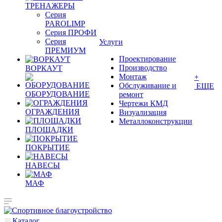
ТРЕНАЖЕРЫ
Серия
PAROLIMP
Серия ПРОФИ
Серия
Услуги
ПРЕМИУМ
Проектирование
Производство
ВОРКАУТ
Монтаж
+
Обслуживание и
ЕЩЕ
ОБОРУДОВАНИЕ
ремонт
Чертежи КМД
ОГРАЖДЕНИЯ
Визуализация
Металлоконструкции
ПЛОЩАДКИ
ПОКРЫТИЕ
НАВЕСЫ
МАФ
Каталог