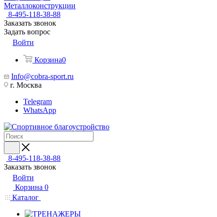
Металлоконструкции
8-495-118-38-88
Заказать звонок
Задать вопрос
Войти
Корзина
0
Info@cobra-sport.ru
г. Москва
Telegram
WhatsApp
8-495-118-38-88
Заказать звонок
Войти
Корзина
0
Каталог