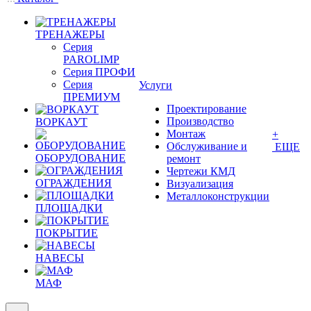
ТРЕНАЖЕРЫ
Серия
PAROLIMP
Серия ПРОФИ
Серия
Услуги
ПРЕМИУМ
Проектирование
Производство
ВОРКАУТ
Монтаж
+
Обслуживание и
ЕЩЕ
ОБОРУДОВАНИЕ
ремонт
Чертежи КМД
ОГРАЖДЕНИЯ
Визуализация
Металлоконструкции
ПЛОЩАДКИ
ПОКРЫТИЕ
НАВЕСЫ
МАФ