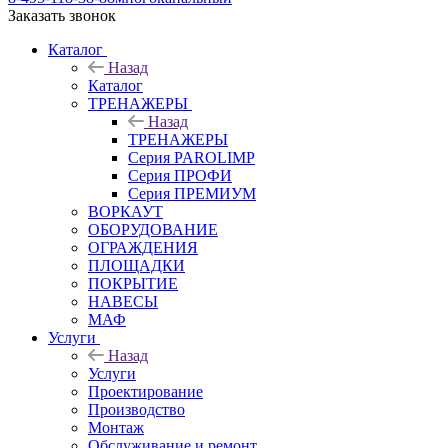
Заказать звонок
Каталог
Назад
Каталог
ТРЕНАЖЕРЫ
Назад
ТРЕНАЖЕРЫ
Серия PAROLIMP
Серия ПРОФИ
Серия ПРЕМИУМ
ВОРКАУТ
ОБОРУДОВАНИЕ
ОГРАЖДЕНИЯ
ПЛОЩАДКИ
ПОКРЫТИЕ
НАВЕСЫ
МАФ
Услуги
Назад
Услуги
Проектирование
Производство
Монтаж
Обслуживание и ремонт