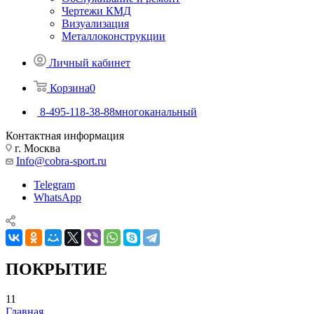
Чертежи КМД
Визуализация
Металлоконструкции
Личный кабинет
Корзина
0
8-495-118-38-88
многоканальный
Контактная информация
г. Москва
Info@cobra-sport.ru
Telegram
WhatsApp
ПОКРЫТИЕ
11
Главная