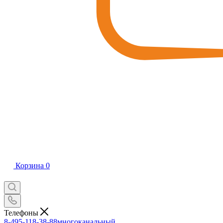
Корзина
0
Телефоны
8-495-118-38-88
многоканальный